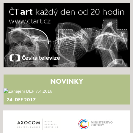
NOVINKY
24. DEF 2017