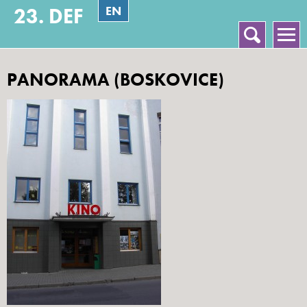
EN
23. DEF
Vyhledávání
Hlavní menu
PANORAMA (BOSKOVICE)