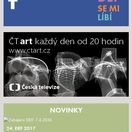
SE MI
LÍBÍ
NOVINKY
24. DEF 2017