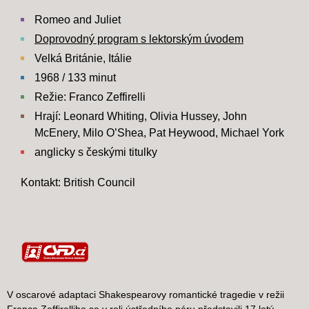
Romeo and Juliet
Doprovodný program s lektorským úvodem
Velká Británie, Itálie
1968 / 133 minut
Režie: Franco Zeffirelli
Hrají: Leonard Whiting, Olivia Hussey, John
McEnery, Milo O’Shea, Pat Heywood, Michael York
anglicky s českými titulky
Kontakt: British Council
V oscarové adaptaci Shakespearovy romantické tragedie v režii