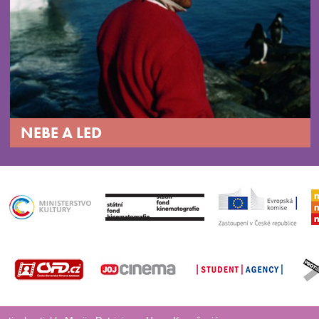
NEBE A LED