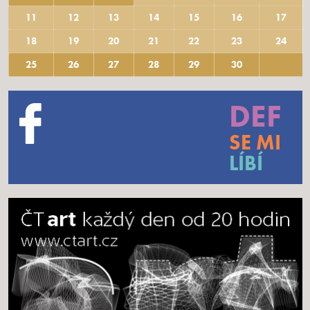
11
12
13
14
15
16
17
18
19
20
21
22
23
24
25
26
27
28
29
30
DEF
SE MI
LÍBÍ