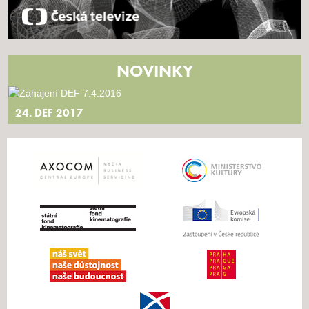
NOVINKY
24. DEF 2017